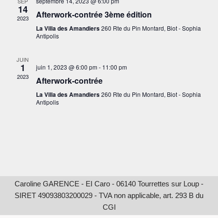
septembre 14, 2023 @ 6:00 pm
SEP
14
Afterwork-contrée 3ème édition
2023
La Villa des Amandiers
260 Rte du Pin Montard, Biot - Sophia
Antipolis
JUIN
1
juin 1, 2023 @ 6:00 pm
-
11:00 pm
2023
Afterwork-contrée
La Villa des Amandiers
260 Rte du Pin Montard, Biot - Sophia
Antipolis
Caroline GARENCE - EI Caro - 06140 Tourrettes sur Loup -
SIRET 49093803200029 - TVA non applicable, art. 293 B du
CGI